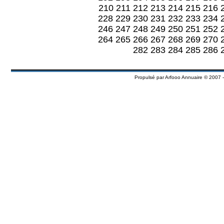
210
211
212
213
214
215
216
228
229
230
231
232
233
234
246
247
248
249
250
251
252
264
265
266
267
268
269
270
282
283
284
285
286
Propulsé par
Arfooo Annuaire
© 2007 -