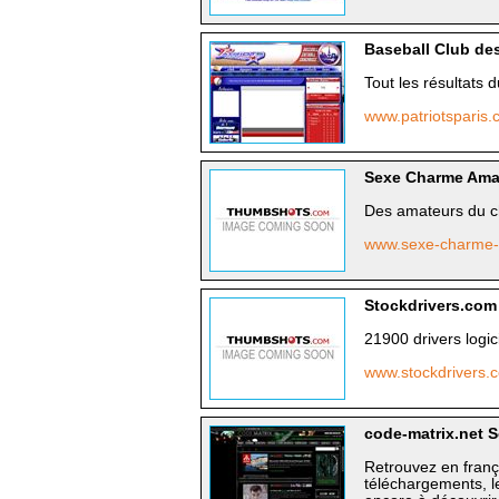
Baseball Club des
Tout les résultats 
www.patriotsparis
Sexe Charme Ama
Des amateurs du ch
www.sexe-charme
Stockdrivers.com
21900 drivers logic
www.stockdrivers
code-matrix.net S
Retrouvez en frança
téléchargements, le