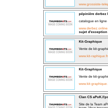
www.grossiste-tel
pépinière derbez 
catalogue en ligne
www.derbez.online
sujet d'exception
Kit-Graphique
Vente de kit-graphi
www.kit-raphique.f
Kit-Graphique
Vente de kit-graphi
www.kit-graphique.
Clan CS aPoK.l!p
Site de la Team aPo
team. Vous trouvere