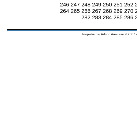
246
247
248
249
250
251
252
264
265
266
267
268
269
270
282
283
284
285
286
Propulsé par
Arfooo Annuaire
© 2007 -