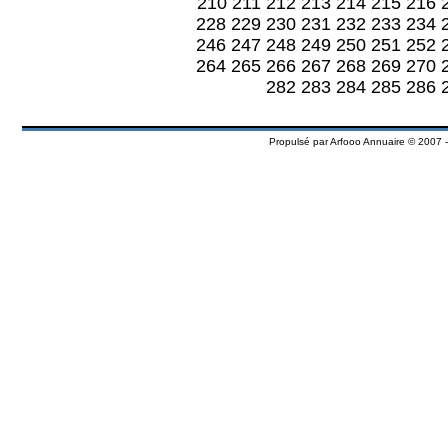
210
211
212
213
214
215
216
228
229
230
231
232
233
234
246
247
248
249
250
251
252
264
265
266
267
268
269
270
282
283
284
285
286
Propulsé par
Arfooo Annuaire
© 2007 -