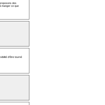
 proposons des
 à manger ce que
ibilité d'être tourné