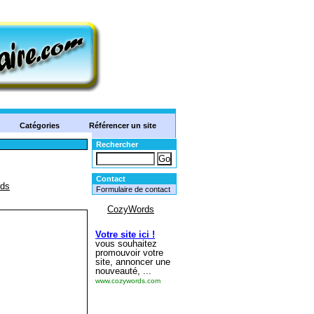
Catégories
Référencer un site
Rechercher
Contact
Formulaire de contact