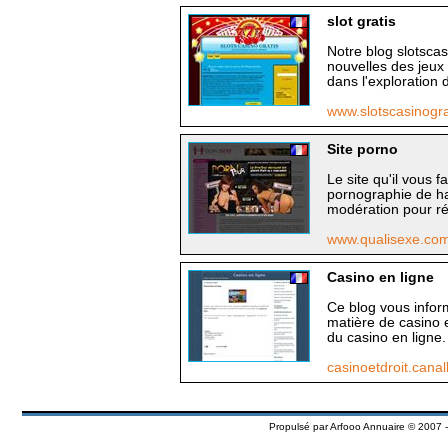
slot gratis
Notre blog slotscas
nouvelles des jeux 
dans l'exploration 
www.slotscasinogr
Site porno
Le site qu'il vous f
pornographie de h
modération pour ré
www.qualisexe.co
Casino en ligne
Ce blog vous inform
matière de casino 
du casino en ligne.
casinoetdroit.cana
Propulsé par
Arfooo Annuaire
© 2007 -