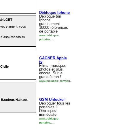
uté LGBT
 votre argent, vous
 d'assurances au
Civile
r, Baudour, Hainaut,