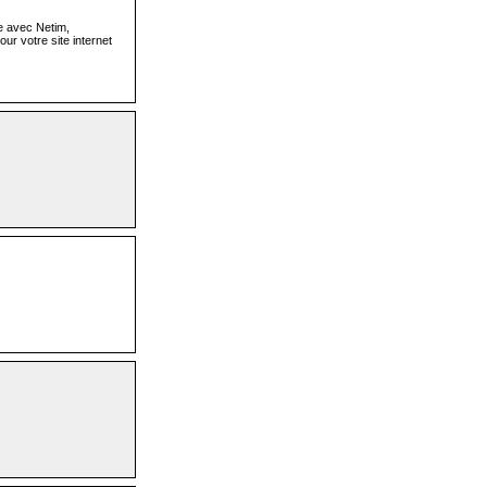
e avec Netim,
ur votre site internet