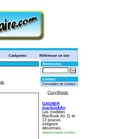
Catégories
Référencer un site
Rechercher
Contact
Formulaire de contact