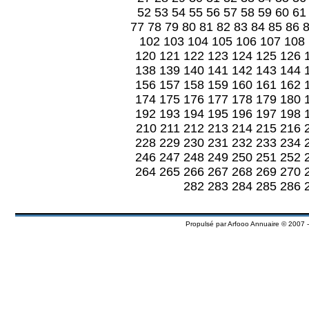
52
53
54
55
56
57
58
59
60
61
77
78
79
80
81
82
83
84
85
86
102
103
104
105
106
107
108
120
121
122
123
124
125
126
138
139
140
141
142
143
144
156
157
158
159
160
161
162
174
175
176
177
178
179
180
192
193
194
195
196
197
198
210
211
212
213
214
215
216
228
229
230
231
232
233
234
246
247
248
249
250
251
252
264
265
266
267
268
269
270
282
283
284
285
286
Propulsé par
Arfooo Annuaire
© 2007 -