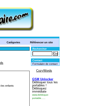
Catégories
Référencer un site
Rechercher
Contact
Formulaire de contact
t les enfants