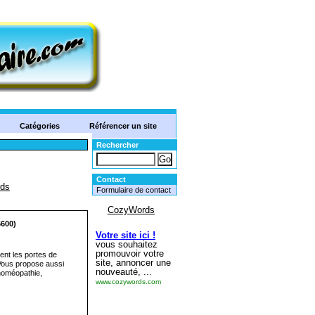
Catégories
Référencer un site
Rechercher
Contact
Formulaire de contact
6600)
ent les portes de
Vous propose aussi
 homéopathie,