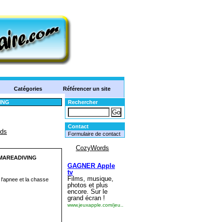
Catégories
Référencer un site
VING
Rechercher
Contact
Formulaire de contact
e MAREADIVING
l'apnee et la chasse