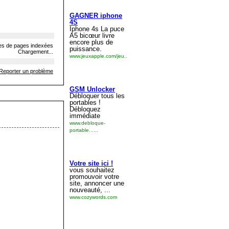
s de pages indexées
Chargement...
Reporter un problème