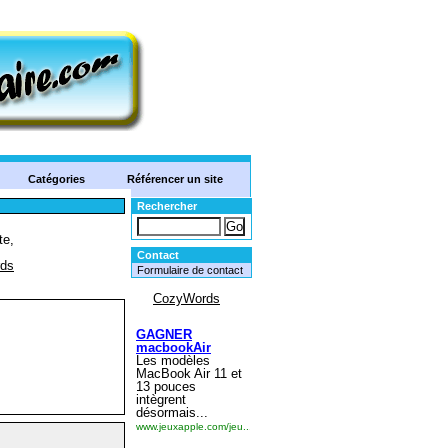
Catégories
Référencer un site
Rechercher
Contact
Formulaire de contact