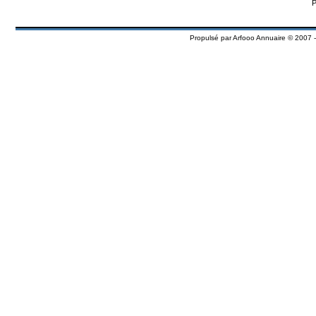
P
Propulsé par
Arfooo Annuaire
© 2007 -