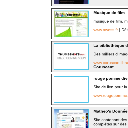
Musique de film
musique de film, m
www.awess.fr
| Dét
La bibliothèque 
Des milliers d'ima
www.coruscantlibr
Coruscant
rouge pomme div
Site de lien pour 
www.rougepomme
Matheo's Donnée
Site contenant des
complètes sur des