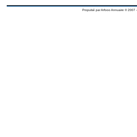
Propulsé par
Arfooo Annuaire
© 2007 -