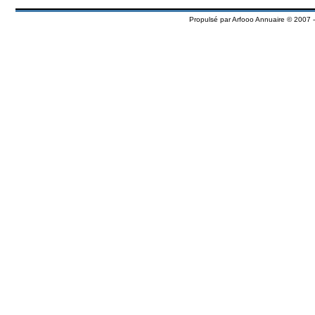
Propulsé par
Arfooo Annuaire
© 2007 -