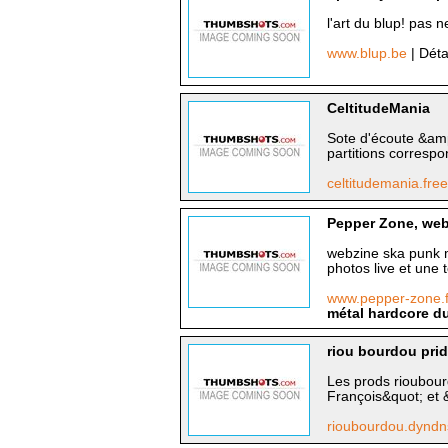
l'art du blup! pas ne
www.blup.be
| Déta
CeltitudeMania
Sote d'écoute &am
partitions corresp
celtitudemania.free
Pepper Zone, web
webzine ska punk m
photos live et une 
www.pepper-zone.
métal hardcore d
riou bourdou pri
Les prods rioubou
François&quot; et 
rioubourdou.dyndn