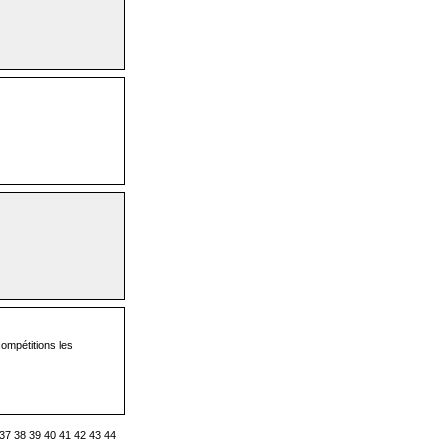
compétitions les
37
38
39
40
41
42
43
44