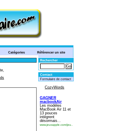
Catégories
Référencer un site
Rechercher
Contact
Formulaire de contact