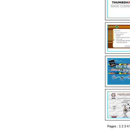
Pages :
1
2
3
4