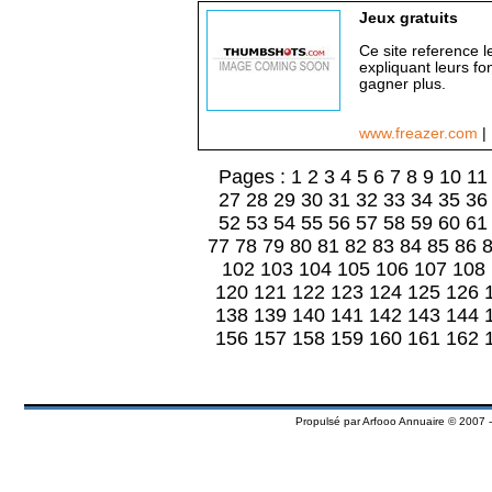
Jeux gratuits
Ce site reference l
expliquant leurs f
gagner plus.
www.freazer.com
|
Pages :
1
2
3
4
5
6
7
8
9
10
11
27
28
29
30
31
32
33
34
35
36
52
53
54
55
56
57
58
59
60
61
77
78
79
80
81
82
83
84
85
86
102
103
104
105
106
107
108
120
121
122
123
124
125
126
138
139
140
141
142
143
144
156
157
158
159
160
161
162
Propulsé par
Arfooo Annuaire
© 2007 -